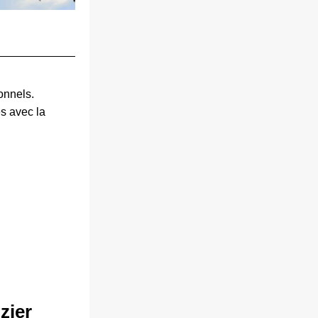
nnels. 
 avec la 
zier