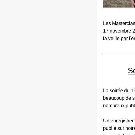
Les Masterclas
17 novembre 2
la veille par l
So
La soirée du 1
beaucoup de su
nombreux public
Un enregistreme
publié sur notr