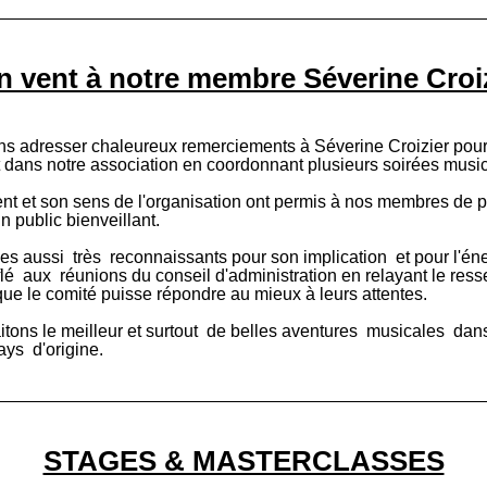
 vent à notre membre Séverine Croi
s adresser chaleureux remerciements à Séverine Croizier pour
 dans notre association en coordonnant plusieurs soirées music
 et son sens de l'organisation ont permis à nos membres de pa
 public bienveillant. 
 aussi  très  reconnaissants pour son implication  et pour l'éner
fflé  aux  réunions du conseil d'administration en relayant le ress
ue le comité puisse répondre au mieux à leurs attentes.
tons le meilleur et surtout  de belles aventures  musicales  dans
ys  d'origine. 
STAGES & MASTERCLASSES