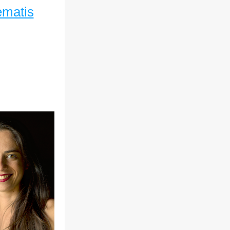
ematis