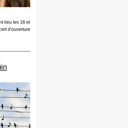
lieu les 16 et 
ert d'ouverture 
uin