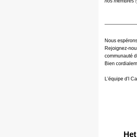
nos membres !
Nous espérons 
Rejoignez-nous
communauté de
Bien cordialem
L'équipe d'I Ca
Het