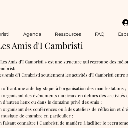
risti
Agenda
Ressources
FAQ
Esp
Les Amis d'I Cambristi
 Les Amis d’I Cambristi » est une structure qui regroupe des mélom
ambristi.
es Amis d’I Cambristi soutiennent les activités d’I Cambristi entre a
n offrant une aide logistique à l’organisation des manifestations ;
n organisant des événements musicaux en dehors des arctivités d
n d’autres lieux ou dans le domaine privé des Amis ;
n organisant des conférences ou à des ateliers de réflexion et d’
a musique de chambre en particulier ;
n faisant connaître I Cambristi de manière à faciliter le recrut