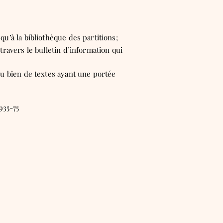
 qu’à la bibliothèque des partitions;
travers le bulletin d’information qui
 ou bien de textes ayant une portée
935-75