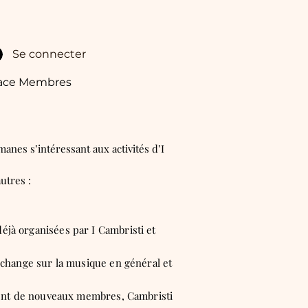
Se connecter
ace Membres
anes s’intéressant aux activités d’I
utres :
éjà organisées par I Cambristi et
échange sur la musique en général et
ement de nouveaux membres, Cambristi