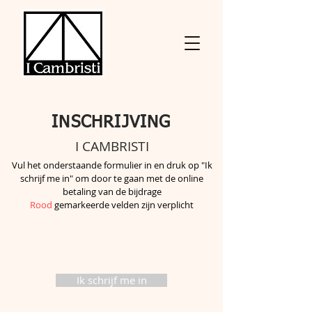
INSCHRIJVING
I CAMBRISTI
Vul het onderstaande formulier in en druk op "Ik
schrijf me in" om door te gaan met de online
betaling van de bijdrage
Rood
gemarkeerde velden
zijn verplicht
Ik schrijf me in